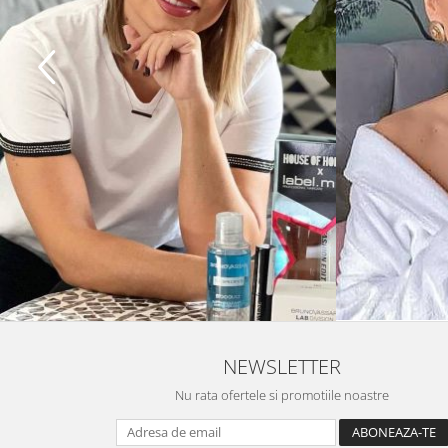
NEWSLETTER
Nu rata ofertele si promotiile noastre