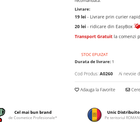
recomandată.
Livrare:
19 lei
- Livrare prin curier rapi
20 lei
- ridicare din EasyBox
Transport Gratuit
la comenzi p
STOC EPUIZAT
Durata de livrare:
1
Cod Produs:
A0260
Ai nevoie d
Adauga la Favorite
Cere 
Cel mai bun brand
Unic Distribuito
de Cosmetice Profesionale*
Pe teritoriul ROMAN