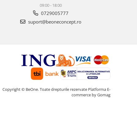
09:00 - 18:00
0729005777
suport@beoneconcept.ro
Copyright © BeOne. Toate drepturile rezervate
Platforma E-
commerce by Gomag