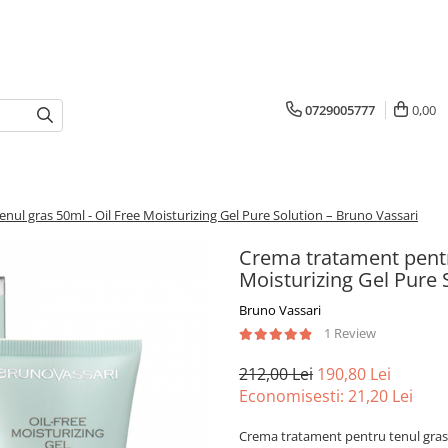
0729005777
0,00
ul gras 50ml - Oil Free Moisturizing Gel Pure Solution – Bruno Vassari
Crema tratament pentru
Moisturizing Gel Pure 
Bruno Vassari
1 Review
212,00 Lei
190,80 Lei
Economisesti:
21,20
Lei
Crema tratament pentru tenul gras 