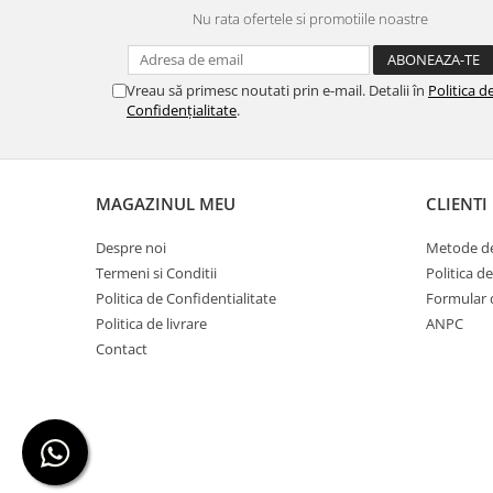
Nu rata ofertele si promotiile noastre
Vreau să primesc noutati prin e-mail. Detalii în
Politica d
Confidențialitate
.
MAGAZINUL MEU
CLIENTI
Despre noi
Metode de
Termeni si Conditii
Politica d
Politica de Confidentialitate
Formular 
Politica de livrare
ANPC
Contact