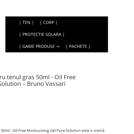
| TEN |
| CORP |
| PROTECTIE SOLARA |
| GAME PRODUSE
| PACHETE |
 tenul gras 50ml - Oil Free
Solution – Bruno Vassari
50ml - Oil Free Moisturizing Gel Pure Solution este o cremă