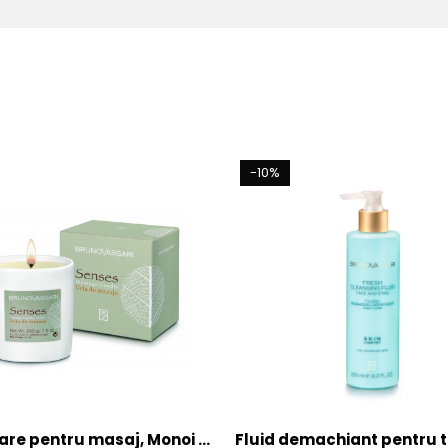
-10%
re pentru masaj, Monoi -
Fluid demachiant pentru 