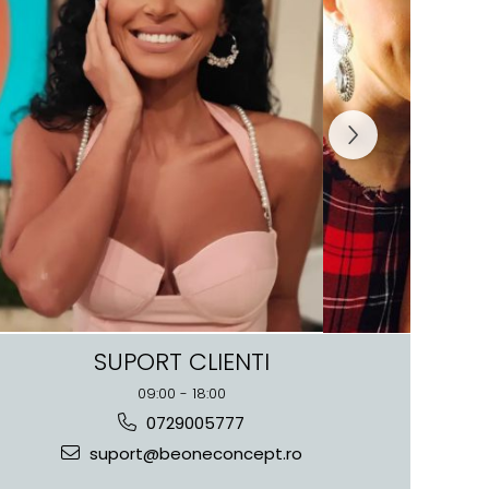
SUPORT CLIENTI
09:00 - 18:00
0729005777
suport@beoneconcept.ro