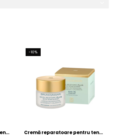
-10%
ten
Cremă reparatoare pentru ten