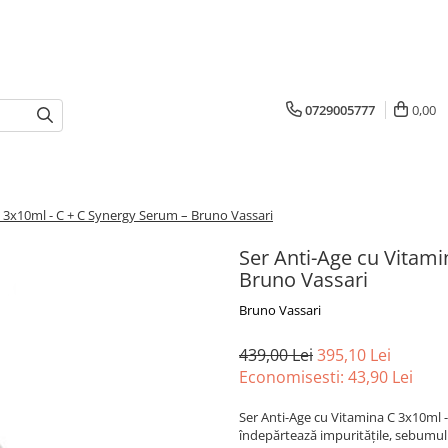
0729005777
0,00
C 3x10ml - C + C Synergy Serum – Bruno Vassari
Ser Anti-Age cu Vitami
Bruno Vassari
Bruno Vassari
439,00 Lei
395,10 Lei
Economisesti:
43,90
Lei
Ser Anti-Age cu Vitamina C 3x10ml 
îndepărtează impuritățile, sebumul 