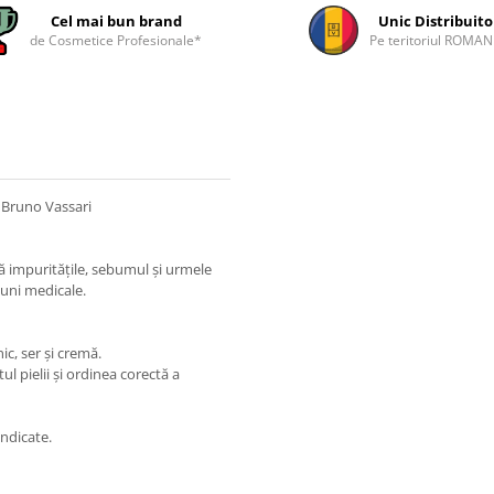
Cel mai bun brand
Unic Distribuito
de Cosmetice Profesionale*
Pe teritoriul ROMAN
 Bruno Vassari
 impuritățile, sebumul și urmele
iuni medicale.
ic, ser și cremă.
l pielii și ordinea corectă a
indicate.