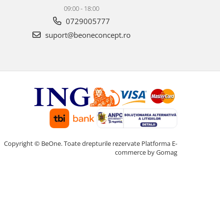
09:00 - 18:00
0729005777
suport@beoneconcept.ro
Copyright © BeOne. Toate drepturile rezervate
Platforma E-
commerce by Gomag