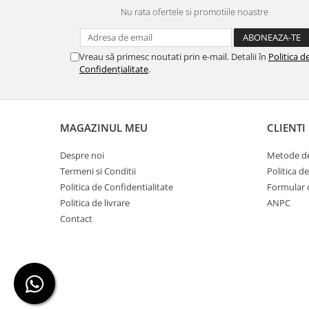
Nu rata ofertele si promotiile noastre
Vreau să primesc noutati prin e-mail. Detalii în
Politica d
Confidențialitate
.
MAGAZINUL MEU
CLIENTI
Despre noi
Metode de
Termeni si Conditii
Politica d
Politica de Confidentialitate
Formular 
Politica de livrare
ANPC
Contact