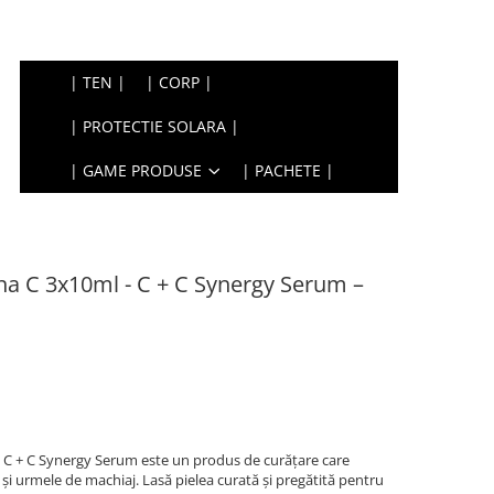
| TEN |
| CORP |
| PROTECTIE SOLARA |
| GAME PRODUSE
| PACHETE |
na C 3x10ml - C + C Synergy Serum –
- C + C Synergy Serum este un produs de curățare care
și urmele de machiaj. Lasă pielea curată și pregătită pentru