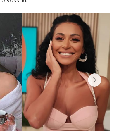
o Vassari.