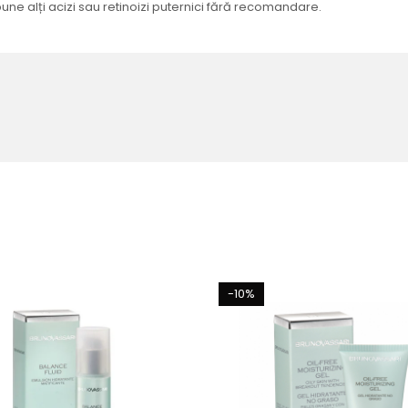
une alți acizi sau retinoizi puternici fără recomandare.
-10%