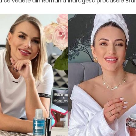
 ce vedete din Romania indragesc produsele Brun