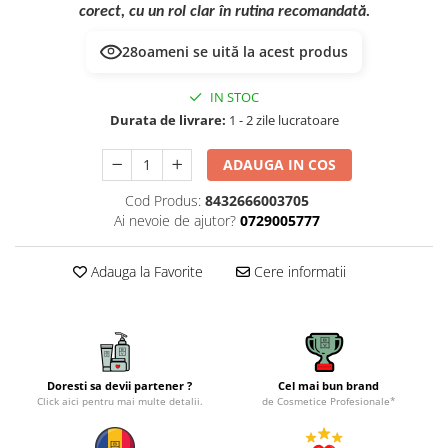
corect, cu un rol clar în rutina recomandată.
28
oameni se uită la acest produs
IN STOC
Durata de livrare:
1 - 2 zile lucratoare
ADAUGA IN COS
Cod Produs:
8432666003705
Ai nevoie de ajutor?
0729005777
Adauga la Favorite
Cere informatii
Doresti sa devii partener ?
Cel mai bun brand
Click aici pentru mai multe detalii.
de Cosmetice Profesionale*