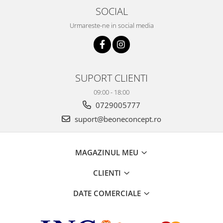
SOCIAL
Urmareste-ne in social media
SUPORT CLIENTI
09:00 - 18:00
0729005777
suport@beoneconcept.ro
MAGAZINUL MEU
CLIENTI
DATE COMERCIALE