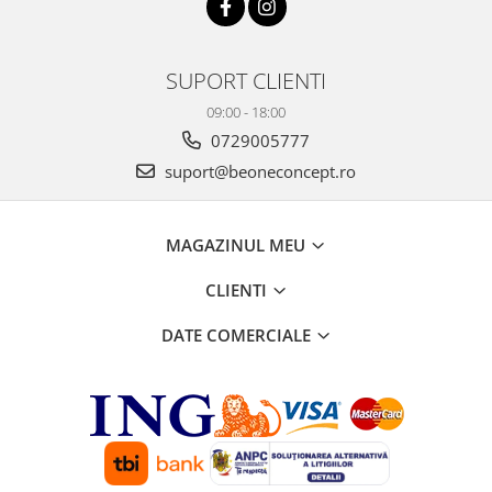
SUPORT CLIENTI
09:00 - 18:00
0729005777
suport@beoneconcept.ro
MAGAZINUL MEU
CLIENTI
DATE COMERCIALE