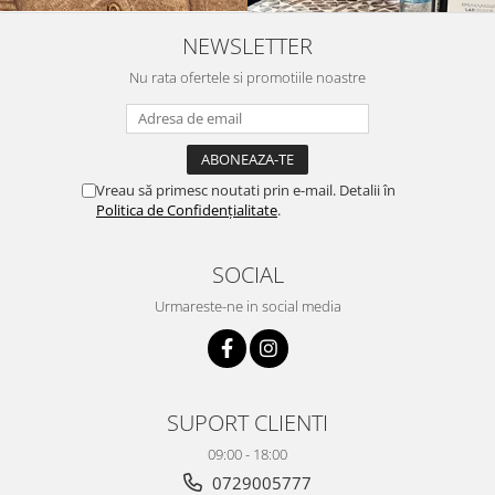
NEWSLETTER
Nu rata ofertele si promotiile noastre
Vreau să primesc noutati prin e-mail. Detalii în
Politica de Confidențialitate
.
SOCIAL
Urmareste-ne in social media
SUPORT CLIENTI
09:00 - 18:00
0729005777