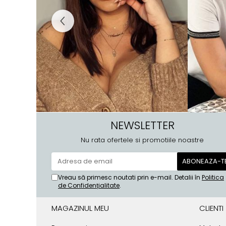
NEWSLETTER
Nu rata ofertele si promotiile noastre
Vreau să primesc noutati prin e-mail. Detalii în
Politica
de Confidențialitate
.
MAGAZINUL MEU
CLIENTI