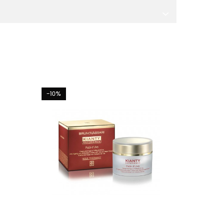
-10%
-10%