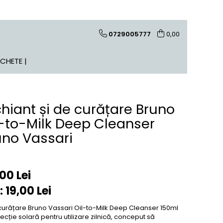
0729005777
0,00
ACHETE |
hiant și de curățare Bruno
l-to-Milk Deep Cleanser
uno Vassari
,00 Lei
:
19,00
Lei
curățare Bruno Vassari Oil-to-Milk Deep Cleanser 150ml
cție solară pentru utilizare zilnică, conceput să