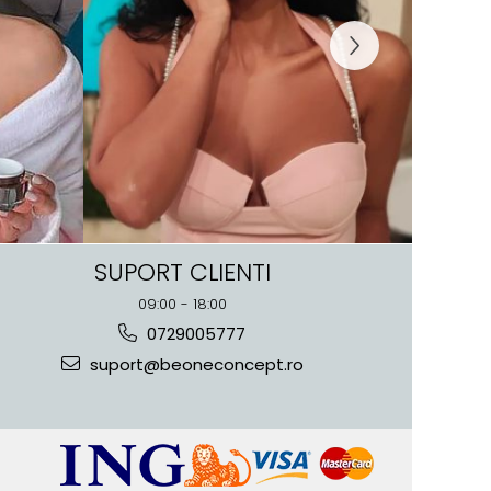
SUPORT CLIENTI
09:00 - 18:00
0729005777
suport@beoneconcept.ro