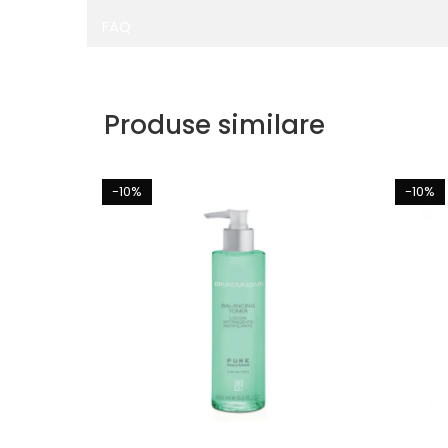
FAQ
Produse similare
-10%
-10%