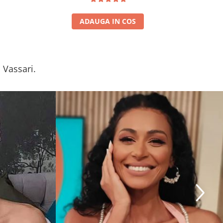
ADAUGA IN COS
 Vassari.