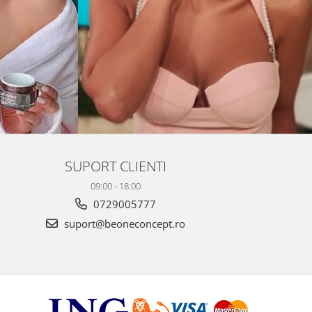
SUPORT CLIENTI
09:00 - 18:00
0729005777
suport@beoneconcept.ro