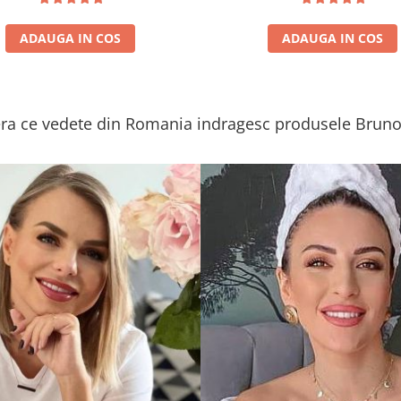
ADAUGA IN COS
ADAUGA IN COS
a ce vedete din Romania indragesc produsele Bruno