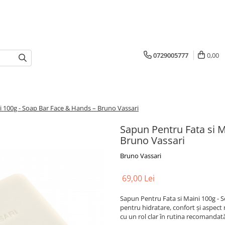
0729005777
0,00
i 100g - Soap Bar Face & Hands – Bruno Vassari
Sapun Pentru Fata si M
Bruno Vassari
Bruno Vassari
69,00 Lei
Sapun Pentru Fata si Maini 100g - S
pentru hidratare, confort și aspect ma
cu un rol clar în rutina recomandat