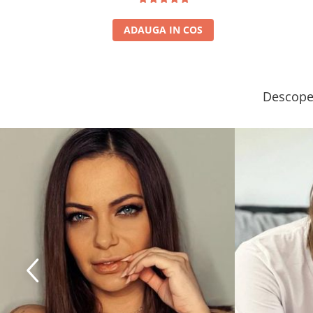
ADAUGA IN COS
Descoper