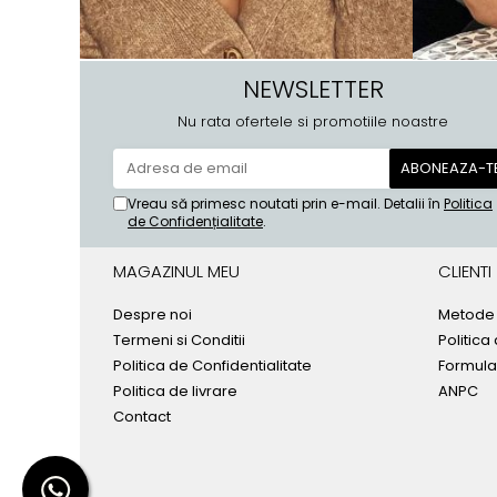
NEWSLETTER
Nu rata ofertele si promotiile noastre
Vreau să primesc noutati prin e-mail. Detalii în
Politica
de Confidențialitate
.
MAGAZINUL MEU
CLIENTI
Despre noi
Metode 
Termeni si Conditii
Politica
Politica de Confidentialitate
Formula
Politica de livrare
ANPC
Contact