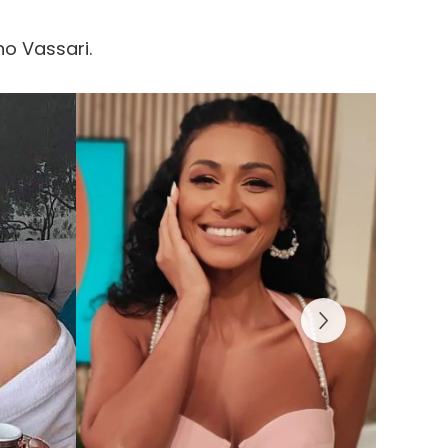
o Vassari.