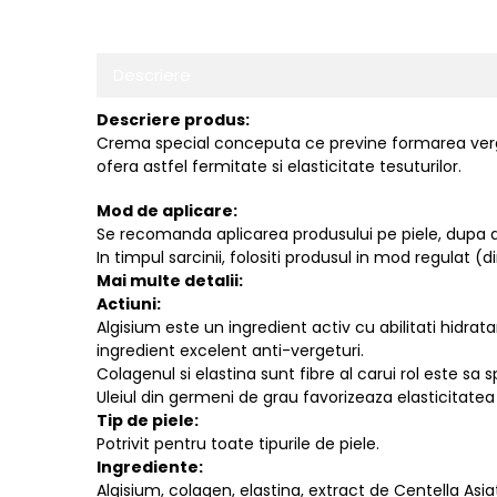
Descriere
Descriere produs:
Crema special conceputa ce previne formarea vergetur
ofera astfel fermitate si elasticitate tesuturilor.
Mod de aplicare:
Se recomanda aplicarea produsului pe piele, dupa d
In timpul sarcinii, folositi produsul in mod regulat (
Mai multe detalii:
Actiuni:
Algisium este un ingredient activ cu abilitati hidrat
ingredient excelent anti-vergeturi.
Colagenul si elastina sunt fibre al carui rol este sa 
Uleiul din germeni de grau favorizeaza elasticitatea si
Tip de piele:
Potrivit pentru toate tipurile de piele.
Ingrediente:
Algisium, colagen, elastina, extract de Centella Asia