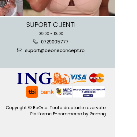
SUPORT CLIENTI
09:00 - 18:00
0729005777
suport@beoneconcept.ro
Copyright © BeOne. Toate drepturile rezervate
Platforma E-commerce by Gomag