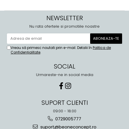
NEWSLETTER
Nu rata ofertele si promotiile noastre
Vreau să primesc noutati prin e-mail. Detalii în
Politica de
Confidențialitate
.
SOCIAL
Urmareste-ne in social media
SUPORT CLIENTI
09:00 - 18:00
0729005777
suport@beoneconcept.ro