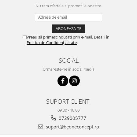
Nu rata ofertele si promotiile noastre
Vreau să primesc noutati prin e-mail. Detalii în
Politica de Confidențialitate
.
SOCIAL
Urmareste-ne in social media
SUPORT CLIENTI
09:00 - 18:00
0729005777
suport@beoneconcept.ro