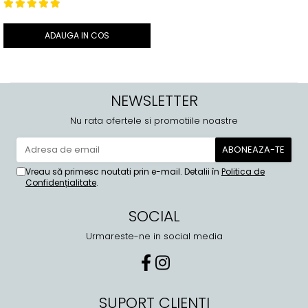
- 200ml – Bruno Vassari
ADAUGA IN COS
NEWSLETTER
Nu rata ofertele si promotiile noastre
Vreau să primesc noutati prin e-mail. Detalii în
Politica de
Confidențialitate
.
SOCIAL
Urmareste-ne in social media
SUPORT CLIENTI