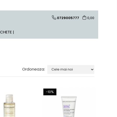
0729005777
0,00
ACHETE |
Ordoneaza:
-10%